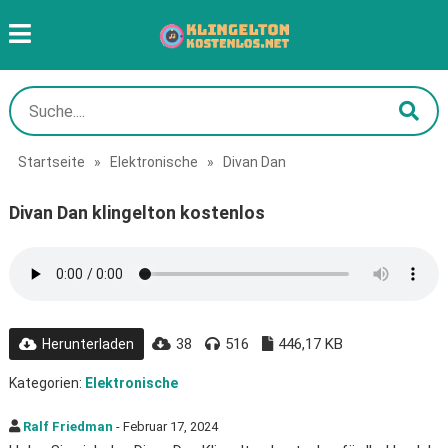
Startseite
»
Elektronische
»
Divan Dan
Divan Dan klingelton kostenlos
38
516
446,17 KB
Herunterladen
Kategorien:
Elektronische
Ralf Friedman
- Februar 17, 2024