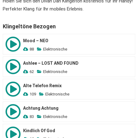
Holen Sie sich den Divan Dan Klingelton kostenlos für Ihr Handy!
Perfekter Klang für Ihr mobiles Erlebnis.
Klingeltöne Bezogen
Mood – NEO
88
Elektronische
Ashlee – LOST AND FOUND
62
Elektronische
Alte Telefon Remix
109
Elektronische
Achtung Achtung
83
Elektronische
Кindlich Of God