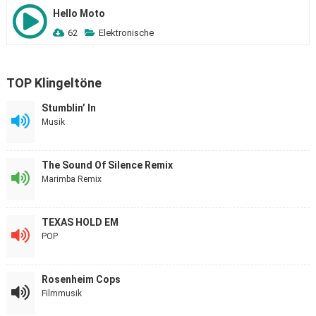
Hello Moto
62
Elektronische
TOP Klingeltöne
Stumblin’ In
Musik
The Sound Of Silence Remix
Marimba Remix
TEXAS HOLD EM
POP
Rosenheim Cops
Filmmusik