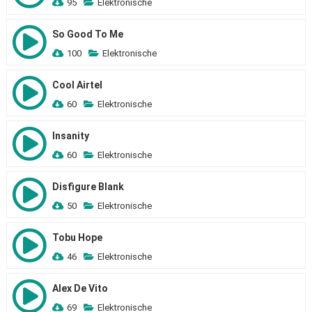
95
Elektronische
So Good To Me
100
Elektronische
Cool Airtel
60
Elektronische
Insanity
60
Elektronische
Disfigure Blank
50
Elektronische
Tobu Hope
46
Elektronische
Alex De Vito
69
Elektronische