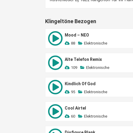
Klingeltöne Bezogen
Mood – NEO
88
Elektronische
Alte Telefon Remix
109
Elektronische
Кindlich Of God
95
Elektronische
Cool Airtel
60
Elektronische
Disfigure Blank