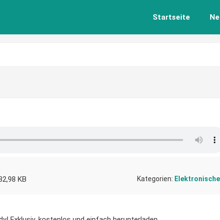
Startseite
Ne
32,98 KB
Kategorien:
Elektronische
dy! Exklusiv, kostenlos und einfach herunterladen.