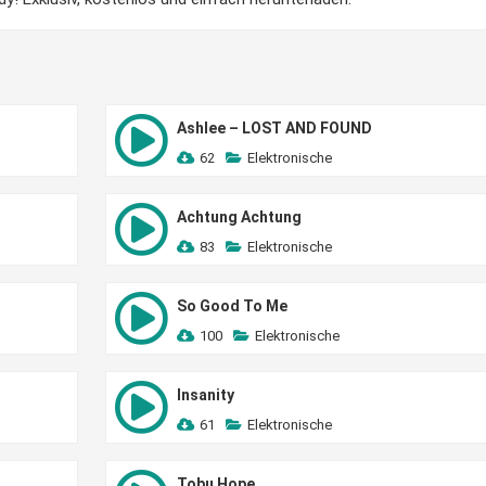
Ashlee – LOST AND FOUND
62
Elektronische
Achtung Achtung
83
Elektronische
So Good To Me
100
Elektronische
Insanity
61
Elektronische
Tobu Hope