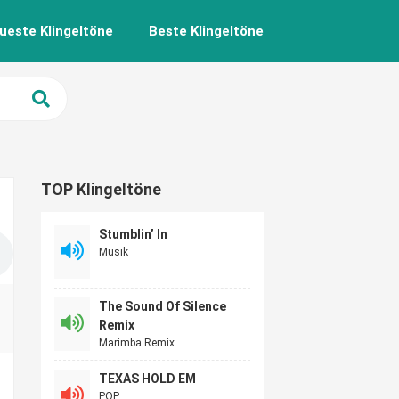
ueste Klingeltöne
Beste Klingeltöne
TOP Klingeltöne
Stumblin’ In
Musik
The Sound Of Silence
Remix
Marimba Remix
TEXAS HOLD EM
POP