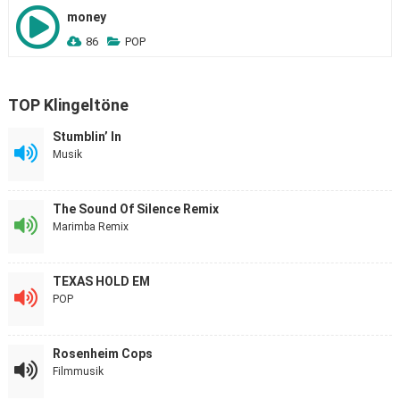
money
86
POP
TOP Klingeltöne
Stumblin’ In
Musik
The Sound Of Silence Remix
Marimba Remix
TEXAS HOLD EM
POP
Rosenheim Cops
Filmmusik