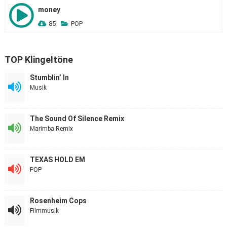
money
85
POP
TOP Klingeltöne
Stumblin’ In
Musik
The Sound Of Silence Remix
Marimba Remix
TEXAS HOLD EM
POP
Rosenheim Cops
Filmmusik