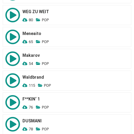
WEG ZU WEIT
80
POP
Meneaito
65
POP
Makarov
54
POP
Waldbrand
115
POP
F**KIN‘ 1
76
POP
DUSMANI
78
POP