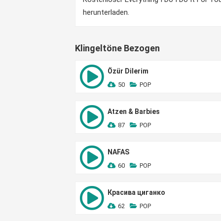
herunterladen.
Klingeltöne Bezogen
Özür Dilerim
50
POP
Atzen & Barbies
87
POP
NAFAS
60
POP
Красива циганко
62
POP