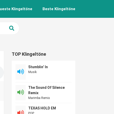
ueste Klingeltöne
Beste Klingeltöne
TOP Klingeltöne
Stumblin’ In
Musik
The Sound Of Silence
Remix
Marimba Remix
TEXAS HOLD EM
POP