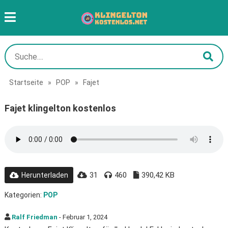
Startseite
»
POP
»
Fajet
Fajet klingelton kostenlos
31
460
390,42 KB
Herunterladen
Kategorien:
POP
Ralf Friedman
- Februar 1, 2024