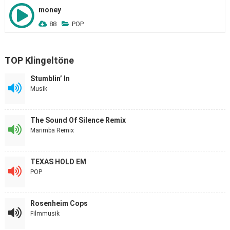
money
88
POP
TOP Klingeltöne
Stumblin’ In
Musik
The Sound Of Silence Remix
Marimba Remix
TEXAS HOLD EM
POP
Rosenheim Cops
Filmmusik