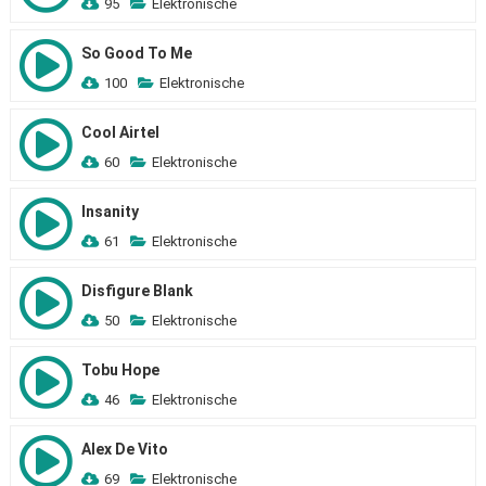
95
Elektronische
So Good To Me
100
Elektronische
Cool Airtel
60
Elektronische
Insanity
61
Elektronische
Disfigure Blank
50
Elektronische
Tobu Hope
46
Elektronische
Alex De Vito
69
Elektronische