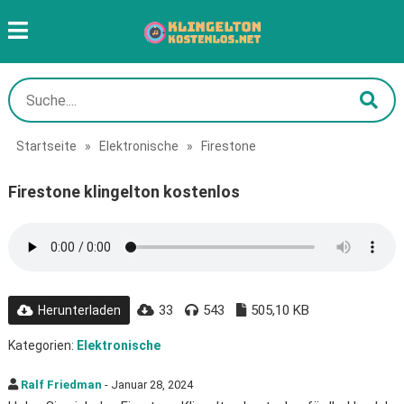
Startseite
»
Elektronische
»
Firestone
Firestone klingelton kostenlos
33
543
505,10 KB
Herunterladen
Kategorien:
Elektronische
Ralf Friedman
- Januar 28, 2024