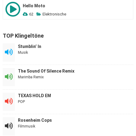
Hello Moto
62
Elektronische
TOP Klingeltöne
Stumblin’ In
Musik
The Sound Of Silence Remix
Marimba Remix
TEXAS HOLD EM
POP
Rosenheim Cops
Filmmusik