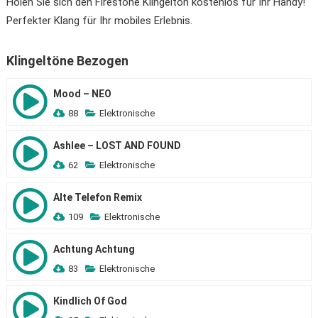
Holen Sie sich den Firestone Klingelton kostenlos für Ihr Handy!
Perfekter Klang für Ihr mobiles Erlebnis.
Klingeltöne Bezogen
Mood – NEO
88
Elektronische
Ashlee – LOST AND FOUND
62
Elektronische
Alte Telefon Remix
109
Elektronische
Achtung Achtung
83
Elektronische
Кindlich Of God