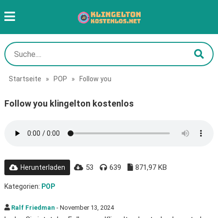
Startseite
»
POP
»
Follow you
Follow you klingelton kostenlos
53
639
871,97 KB
Herunterladen
Kategorien:
POP
Ralf Friedman
- November 13, 2024