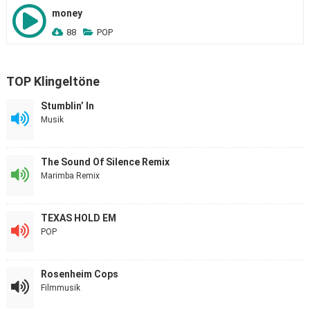
money
88
POP
TOP Klingeltöne
Stumblin’ In
Musik
The Sound Of Silence Remix
Marimba Remix
TEXAS HOLD EM
POP
Rosenheim Cops
Filmmusik