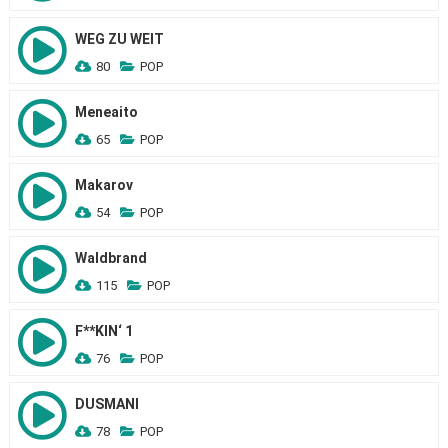
WEG ZU WEIT
80
POP
Meneaito
65
POP
Makarov
54
POP
Waldbrand
115
POP
F**KIN‘ 1
76
POP
DUSMANI
78
POP