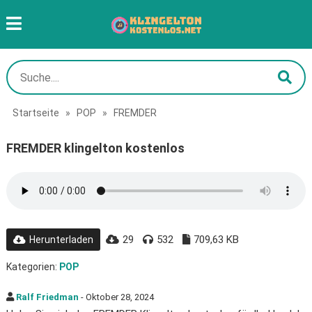
Startseite
»
POP
»
FREMDER
FREMDER klingelton kostenlos
29
532
709,63 KB
Herunterladen
Kategorien:
POP
Ralf Friedman
- Oktober 28, 2024