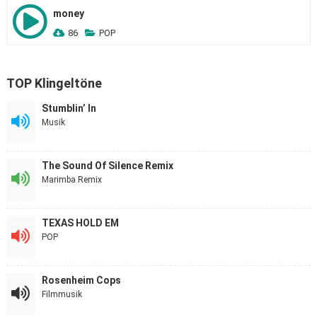
money
86
POP
TOP Klingeltöne
Stumblin’ In
Musik
The Sound Of Silence Remix
Marimba Remix
TEXAS HOLD EM
POP
Rosenheim Cops
Filmmusik