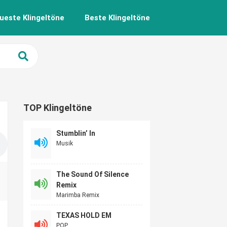
ueste Klingeltöne
Beste Klingeltöne
TOP Klingeltöne
Stumblin’ In
Musik
The Sound Of Silence
Remix
Marimba Remix
TEXAS HOLD EM
POP