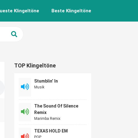
ueste Klingeltöne
Beste Klingeltöne
TOP Klingeltöne
Stumblin’ In
Musik
The Sound Of Silence
Remix
Marimba Remix
TEXAS HOLD EM
POP