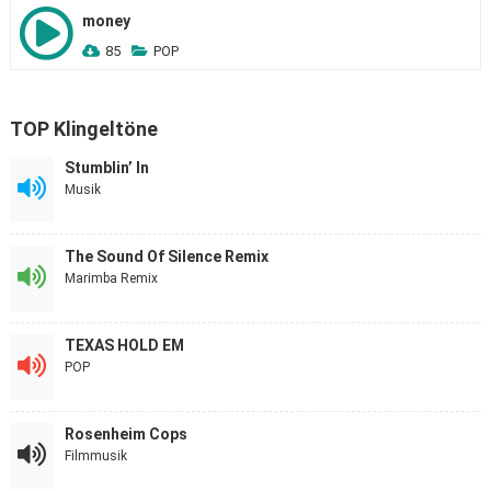
money
85
POP
TOP Klingeltöne
Stumblin’ In
Musik
The Sound Of Silence Remix
Marimba Remix
TEXAS HOLD EM
POP
Rosenheim Cops
Filmmusik