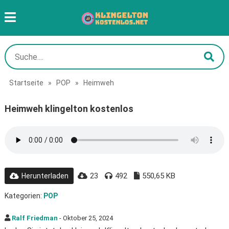
Startseite
»
POP
»
Heimweh
Heimweh klingelton kostenlos
23
492
550,65 KB
Herunterladen
Kategorien:
POP
Ralf Friedman
- Oktober 25, 2024