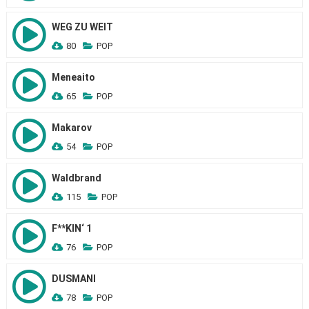
WEG ZU WEIT
80
POP
Meneaito
65
POP
Makarov
54
POP
Waldbrand
115
POP
F**KIN‘ 1
76
POP
DUSMANI
78
POP