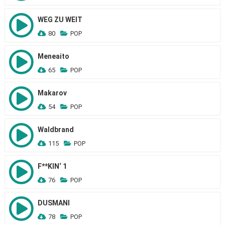
WEG ZU WEIT
80
POP
Meneaito
65
POP
Makarov
54
POP
Waldbrand
115
POP
F**KIN‘ 1
76
POP
DUSMANI
78
POP