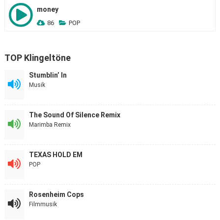
money
86
POP
TOP Klingeltöne
Stumblin’ In
Musik
The Sound Of Silence Remix
Marimba Remix
TEXAS HOLD EM
POP
Rosenheim Cops
Filmmusik