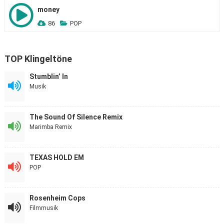
money
86
POP
TOP Klingeltöne
Stumblin’ In
Musik
The Sound Of Silence Remix
Marimba Remix
TEXAS HOLD EM
POP
Rosenheim Cops
Filmmusik