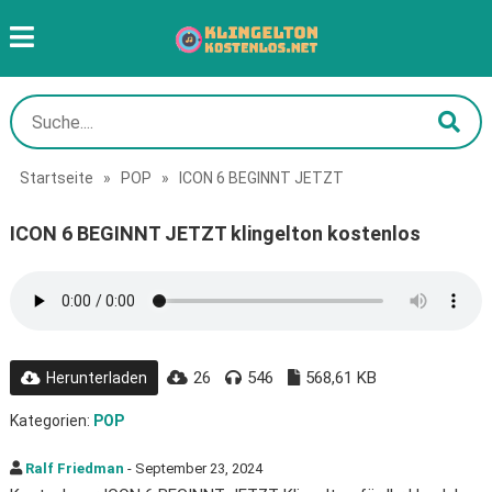
Startseite
»
POP
»
ICON 6 BEGINNT JETZT
ICON 6 BEGINNT JETZT klingelton kostenlos
26
546
568,61 KB
Herunterladen
Kategorien:
POP
Ralf Friedman
- September 23, 2024