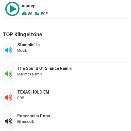
money
86
POP
TOP Klingeltöne
Stumblin’ In
Musik
The Sound Of Silence Remix
Marimba Remix
TEXAS HOLD EM
POP
Rosenheim Cops
Filmmusik