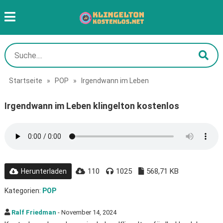
Startseite
»
POP
»
Irgendwann im Leben
Irgendwann im Leben klingelton kostenlos
110
1025
568,71 KB
Herunterladen
Kategorien:
POP
Ralf Friedman
- November 14, 2024