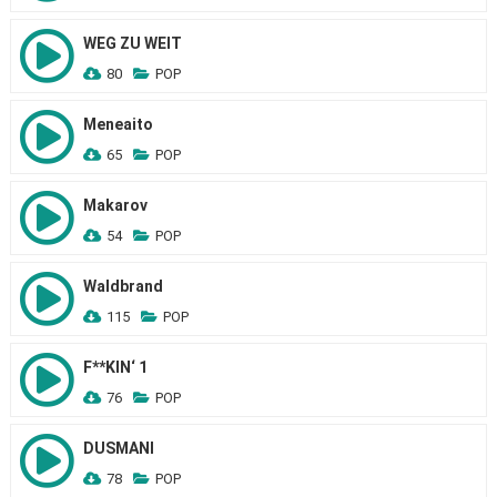
WEG ZU WEIT
80
POP
Meneaito
65
POP
Makarov
54
POP
Waldbrand
115
POP
F**KIN‘ 1
76
POP
DUSMANI
78
POP