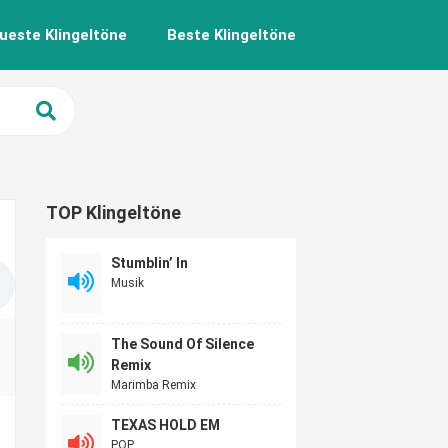
ueste Klingeltöne
Beste Klingeltöne
TOP Klingeltöne
Stumblin’ In
Musik
The Sound Of Silence
Remix
Marimba Remix
TEXAS HOLD EM
POP