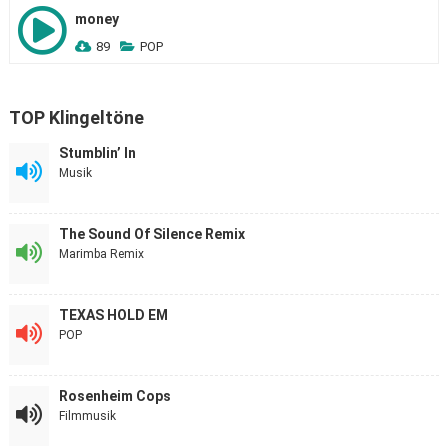
money
89
POP
TOP Klingeltöne
Stumblin’ In
Musik
The Sound Of Silence Remix
Marimba Remix
TEXAS HOLD EM
POP
Rosenheim Cops
Filmmusik