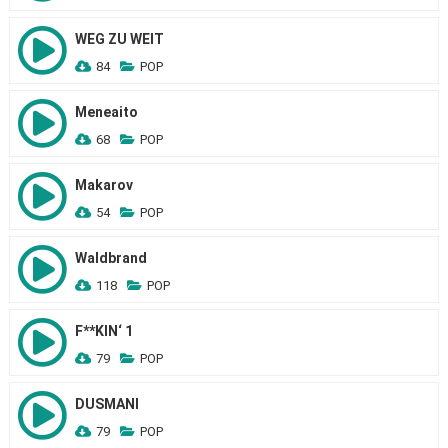
WEG ZU WEIT
84
POP
Meneaito
68
POP
Makarov
54
POP
Waldbrand
118
POP
F**KIN‘ 1
79
POP
DUSMANI
79
POP