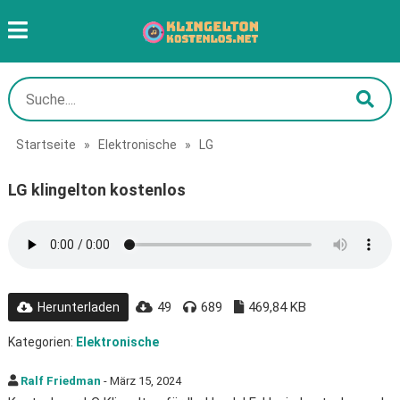
Startseite
»
Elektronische
»
LG
LG klingelton kostenlos
49
689
469,84 KB
Herunterladen
Kategorien:
Elektronische
Ralf Friedman
- März 15, 2024