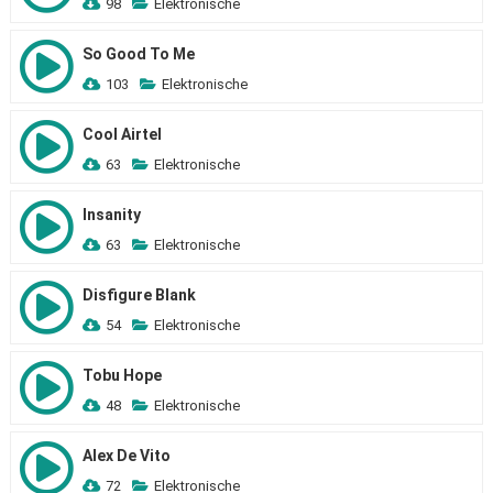
98
Elektronische
So Good To Me
103
Elektronische
Cool Airtel
63
Elektronische
Insanity
63
Elektronische
Disfigure Blank
54
Elektronische
Tobu Hope
48
Elektronische
Alex De Vito
72
Elektronische