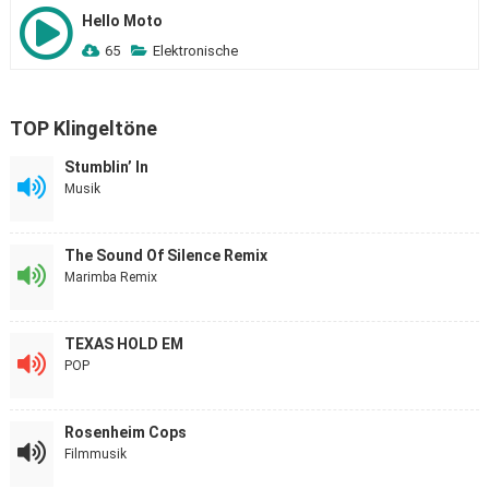
Hello Moto
65
Elektronische
TOP Klingeltöne
Stumblin’ In
Musik
The Sound Of Silence Remix
Marimba Remix
TEXAS HOLD EM
POP
Rosenheim Cops
Filmmusik