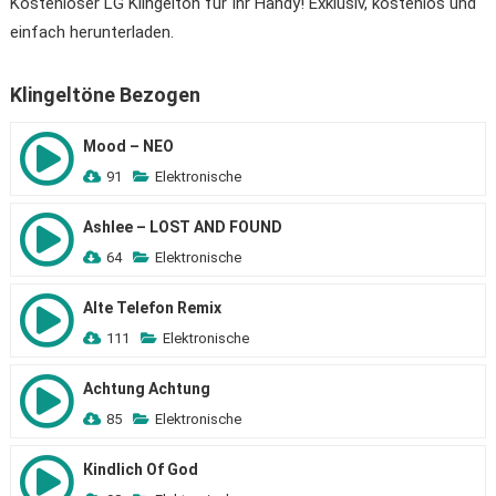
Kostenloser LG Klingelton für Ihr Handy! Exklusiv, kostenlos und
einfach herunterladen.
Klingeltöne Bezogen
Mood – NEO
91
Elektronische
Ashlee – LOST AND FOUND
64
Elektronische
Alte Telefon Remix
111
Elektronische
Achtung Achtung
85
Elektronische
Кindlich Of God