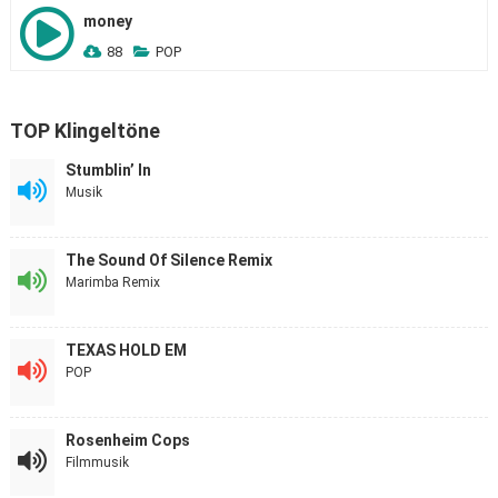
money
88
POP
TOP Klingeltöne
Stumblin’ In
Musik
The Sound Of Silence Remix
Marimba Remix
TEXAS HOLD EM
POP
Rosenheim Cops
Filmmusik