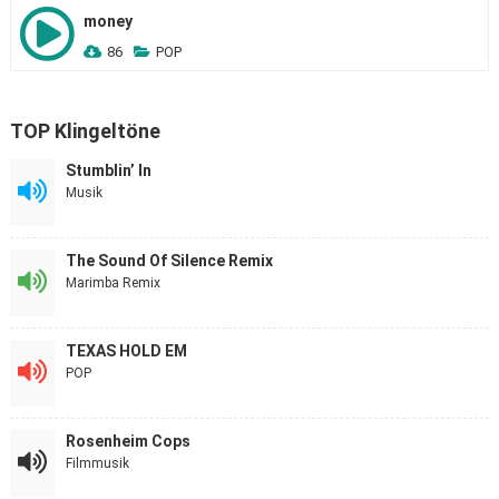
money
86
POP
TOP Klingeltöne
Stumblin’ In
Musik
The Sound Of Silence Remix
Marimba Remix
TEXAS HOLD EM
POP
Rosenheim Cops
Filmmusik