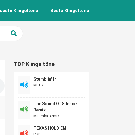
ueste Klingeltöne
Beste Klingeltöne
TOP Klingeltöne
Stumblin’ In
Musik
The Sound Of Silence
Remix
Marimba Remix
TEXAS HOLD EM
POP