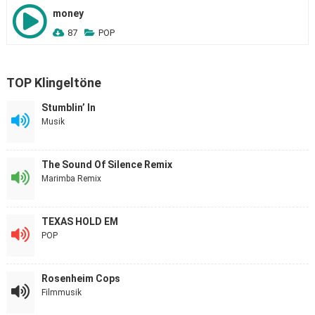
money
87
POP
TOP Klingeltöne
Stumblin’ In
Musik
The Sound Of Silence Remix
Marimba Remix
TEXAS HOLD EM
POP
Rosenheim Cops
Filmmusik