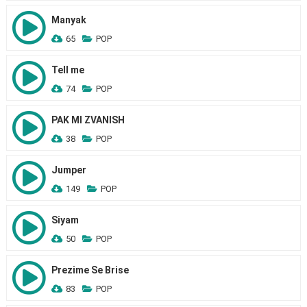
Manyak
65
POP
Tell me
74
POP
PAK MI ZVANISH
38
POP
Jumper
149
POP
Siyam
50
POP
Prezime Se Brise
83
POP