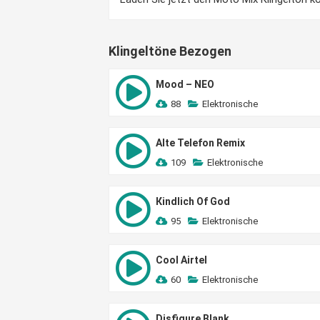
Klingeltöne Bezogen
Mood – NEO
88
Elektronische
Alte Telefon Remix
109
Elektronische
Кindlich Of God
95
Elektronische
Cool Airtel
60
Elektronische
Disfigure Blank