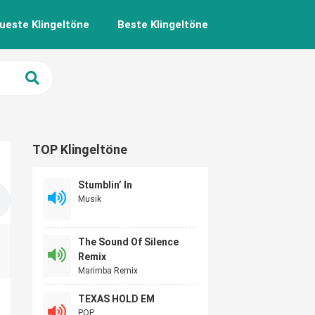
ueste Klingeltöne
Beste Klingeltöne
TOP Klingeltöne
Stumblin’ In
Musik
The Sound Of Silence
Remix
Marimba Remix
TEXAS HOLD EM
POP