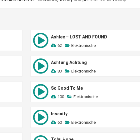
Ashlee – LOST AND FOUND
62
Elektronische
Achtung Achtung
83
Elektronische
So Good To Me
100
Elektronische
Insanity
60
Elektronische
Tobu Hope