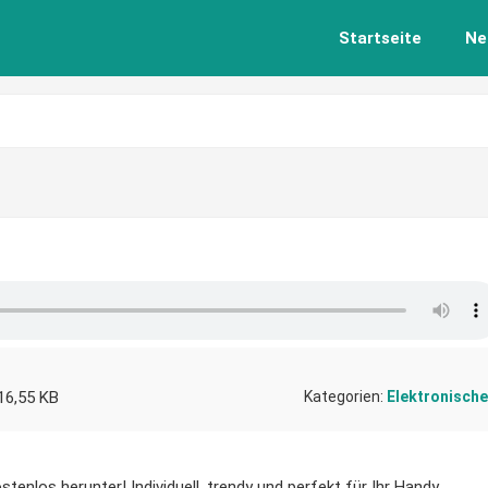
Startseite
Ne
16,55 KB
Kategorien:
Elektronische
tenlos herunter! Individuell, trendy und perfekt für Ihr Handy.