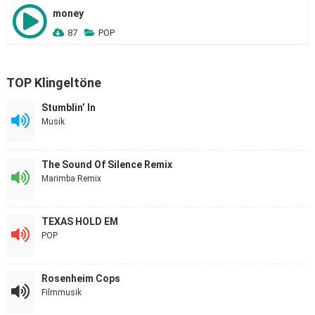
money
87
POP
TOP Klingeltöne
Stumblin’ In
Musik
The Sound Of Silence Remix
Marimba Remix
TEXAS HOLD EM
POP
Rosenheim Cops
Filmmusik