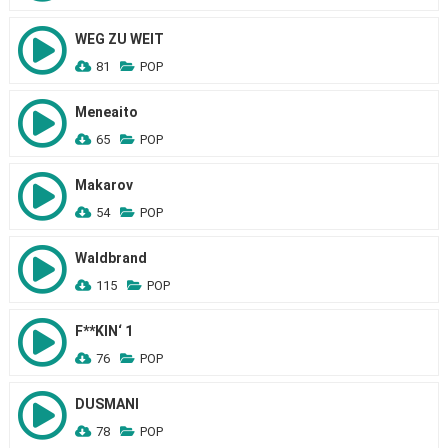
WEG ZU WEIT
81
POP
Meneaito
65
POP
Makarov
54
POP
Waldbrand
115
POP
F**KIN‘ 1
76
POP
DUSMANI
78
POP