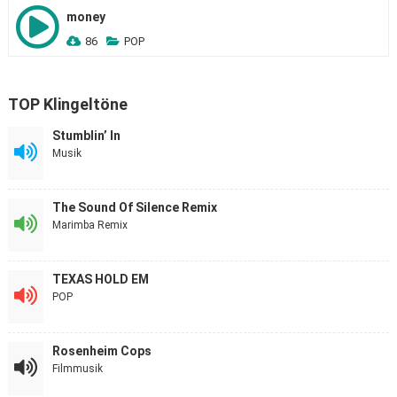
money
86
POP
TOP Klingeltöne
Stumblin’ In
Musik
The Sound Of Silence Remix
Marimba Remix
TEXAS HOLD EM
POP
Rosenheim Cops
Filmmusik