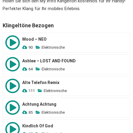
Holen Sie sich den My Intro Klingelton kostenlos für Ihr Handy!
Perfekter Klang für Ihr mobiles Erlebnis.
Klingeltöne Bezogen
Mood – NEO
90
Elektronische
Ashlee – LOST AND FOUND
64
Elektronische
Alte Telefon Remix
111
Elektronische
Achtung Achtung
85
Elektronische
Кindlich Of God