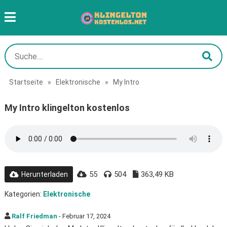
Startseite
»
Elektronische
»
My Intro
My Intro klingelton kostenlos
55
504
363,49 KB
Herunterladen
Kategorien:
Elektronische
Ralf Friedman
- Februar 17, 2024