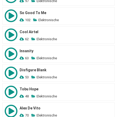
97
Elektronische
So Good To Me
102
Elektronische
Cool Airtel
62
Elektronische
Insanity
63
Elektronische
Disfigure Blank
53
Elektronische
Tobu Hope
48
Elektronische
Alex De Vito
70
Elektronische