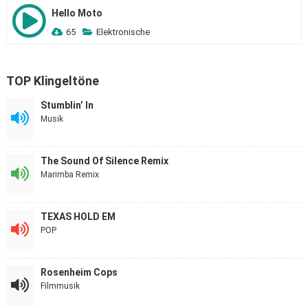
Hello Moto
65
Elektronische
TOP Klingeltöne
Stumblin’ In
Musik
The Sound Of Silence Remix
Marimba Remix
TEXAS HOLD EM
POP
Rosenheim Cops
Filmmusik