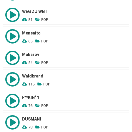
WEG ZU WEIT
81
POP
Meneaito
65
POP
Makarov
54
POP
Waldbrand
115
POP
F**KIN‘ 1
76
POP
DUSMANI
78
POP