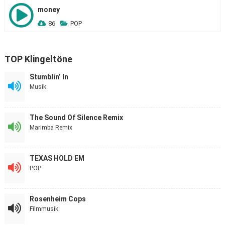
money
86
POP
TOP Klingeltöne
Stumblin’ In
Musik
The Sound Of Silence Remix
Marimba Remix
TEXAS HOLD EM
POP
Rosenheim Cops
Filmmusik