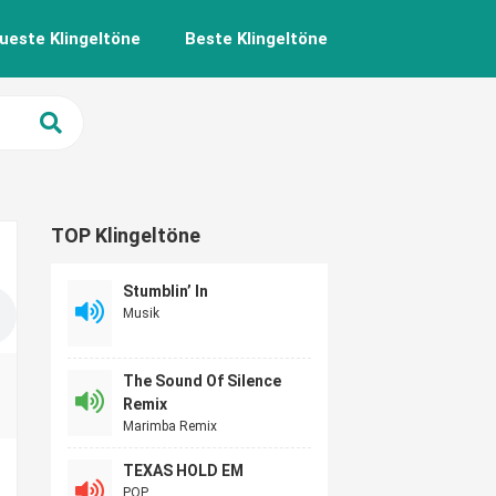
ueste Klingeltöne
Beste Klingeltöne
TOP Klingeltöne
Stumblin’ In
Musik
The Sound Of Silence
Remix
Marimba Remix
TEXAS HOLD EM
POP