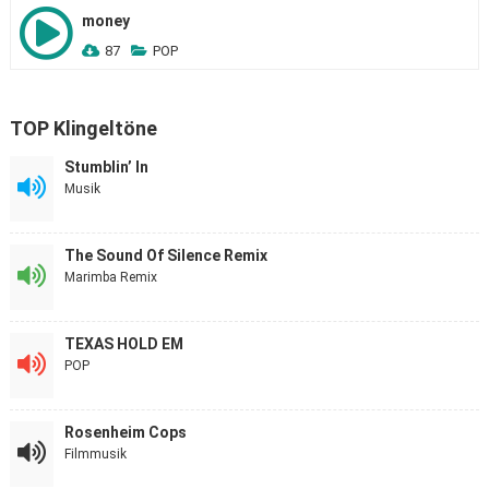
money
87
POP
TOP Klingeltöne
Stumblin’ In
Musik
The Sound Of Silence Remix
Marimba Remix
TEXAS HOLD EM
POP
Rosenheim Cops
Filmmusik