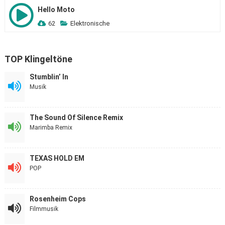
Hello Moto
62
Elektronische
TOP Klingeltöne
Stumblin’ In
Musik
The Sound Of Silence Remix
Marimba Remix
TEXAS HOLD EM
POP
Rosenheim Cops
Filmmusik