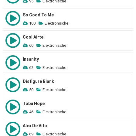
95
Elektronische
So Good To Me
100
Elektronische
Cool Airtel
60
Elektronische
Insanity
62
Elektronische
Disfigure Blank
50
Elektronische
Tobu Hope
46
Elektronische
Alex De Vito
69
Elektronische