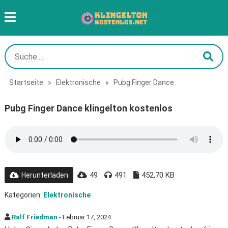
Startseite
»
Elektronische
»
Pubg Finger Dance
Pubg Finger Dance klingelton kostenlos
49
491
452,70 KB
Herunterladen
Kategorien:
Elektronische
Ralf Friedman
- Februar 17, 2024