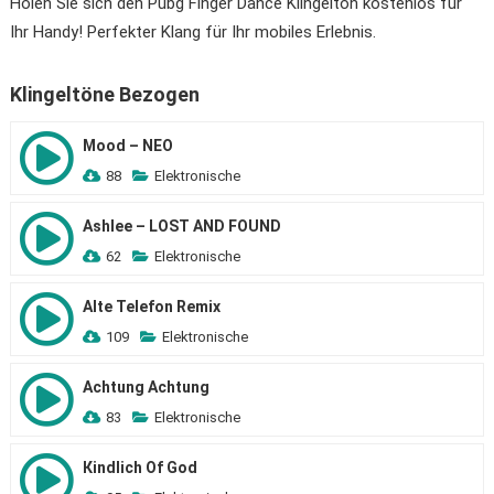
Holen Sie sich den Pubg Finger Dance Klingelton kostenlos für
Ihr Handy! Perfekter Klang für Ihr mobiles Erlebnis.
Klingeltöne Bezogen
Mood – NEO
88
Elektronische
Ashlee – LOST AND FOUND
62
Elektronische
Alte Telefon Remix
109
Elektronische
Achtung Achtung
83
Elektronische
Кindlich Of God