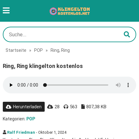
Startseite
»
POP
»
Ring, Ring
Ring, Ring klingelton kostenlos
28
563
807,38 KB
Herunterladen
Kategorien:
POP
Ralf Friedman
- Oktober 1, 2024