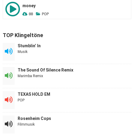
money
88
POP
TOP Klingeltöne
Stumblin’ In
Musik
The Sound Of Silence Remix
Marimba Remix
TEXAS HOLD EM
POP
Rosenheim Cops
Filmmusik