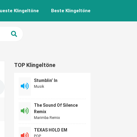
ueste Klingeltöne
Beste Klingeltöne
TOP Klingeltöne
Stumblin’ In
Musik
The Sound Of Silence
Remix
Marimba Remix
TEXAS HOLD EM
POP