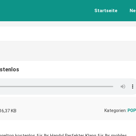
Startseite
Ne
ostenlos
16,37 KB
Kategorien:
POP
ingelton kostenlos für Ihr Handy! Perfekter Klang für Ihr mobiles