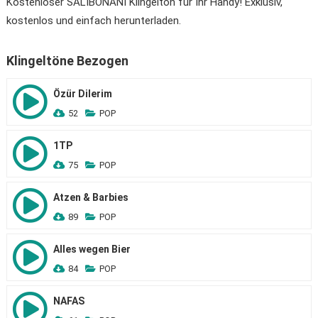
Kostenloser SALIBONANI Klingelton für Ihr Handy! Exklusiv,
kostenlos und einfach herunterladen.
Klingeltöne Bezogen
Özür Dilerim
52
POP
1TP
75
POP
Atzen & Barbies
89
POP
Alles wegen Bier
84
POP
NAFAS