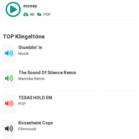
money
88
POP
TOP Klingeltöne
Stumblin’ In
Musik
The Sound Of Silence Remix
Marimba Remix
TEXAS HOLD EM
POP
Rosenheim Cops
Filmmusik