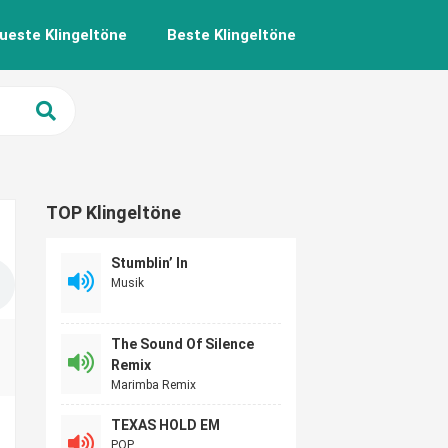
ueste Klingeltöne
Beste Klingeltöne
TOP Klingeltöne
Stumblin’ In
Musik
The Sound Of Silence
Remix
Marimba Remix
TEXAS HOLD EM
POP