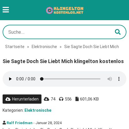
Startseite
»
Elektronische
»
Sie Sagte Doch Sie Liebt Mich
Sie Sagte Doch Sie Liebt Mich klingelton kostenlos
74
556
601,06 KB
Herunterladen
Kategorien:
Elektronische
Ralf Friedman
- Januar 28, 2024