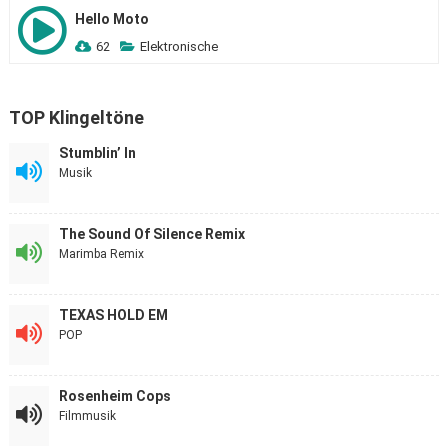
Hello Moto
62
Elektronische
TOP Klingeltöne
Stumblin’ In
Musik
The Sound Of Silence Remix
Marimba Remix
TEXAS HOLD EM
POP
Rosenheim Cops
Filmmusik