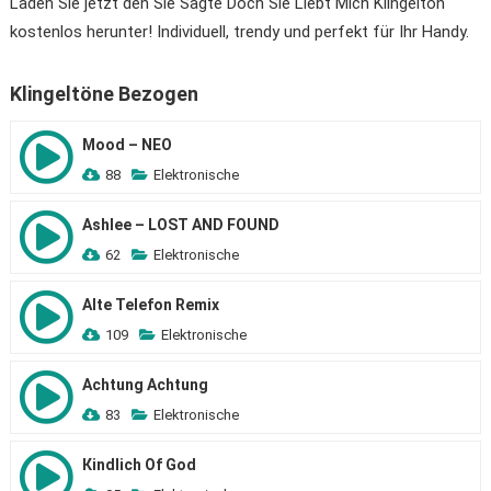
Laden Sie jetzt den Sie Sagte Doch Sie Liebt Mich Klingelton
kostenlos herunter! Individuell, trendy und perfekt für Ihr Handy.
Klingeltöne Bezogen
Mood – NEO
88
Elektronische
Ashlee – LOST AND FOUND
62
Elektronische
Alte Telefon Remix
109
Elektronische
Achtung Achtung
83
Elektronische
Кindlich Of God