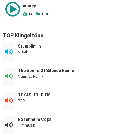
money
86
POP
TOP Klingeltöne
Stumblin’ In
Musik
The Sound Of Silence Remix
Marimba Remix
TEXAS HOLD EM
POP
Rosenheim Cops
Filmmusik