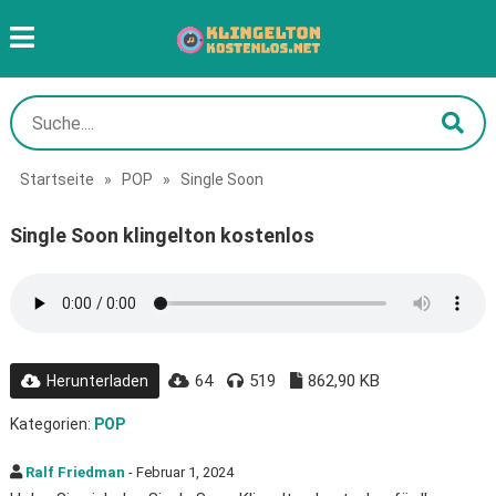
Startseite
»
POP
»
Single Soon
Single Soon klingelton kostenlos
64
519
862,90 KB
Herunterladen
Kategorien:
POP
Ralf Friedman
- Februar 1, 2024