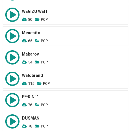
WEG ZU WEIT
80
POP
Meneaito
65
POP
Makarov
54
POP
Waldbrand
115
POP
F**KIN‘ 1
76
POP
DUSMANI
78
POP