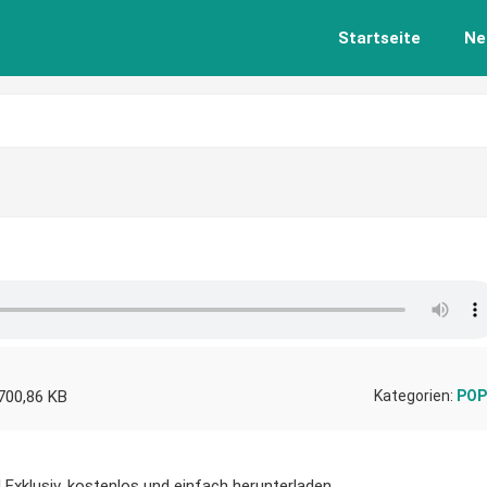
Startseite
Ne
700,86 KB
Kategorien:
POP
 Exklusiv, kostenlos und einfach herunterladen.