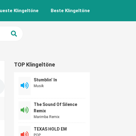
ueste Klingeltöne
Beste Klingeltöne
TOP Klingeltöne
Stumblin’ In
Musik
The Sound Of Silence
Remix
Marimba Remix
TEXAS HOLD EM
POP