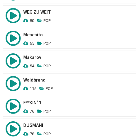
WEG ZU WEIT
80
POP
Meneaito
65
POP
Makarov
54
POP
Waldbrand
115
POP
F**KIN‘ 1
76
POP
DUSMANI
78
POP