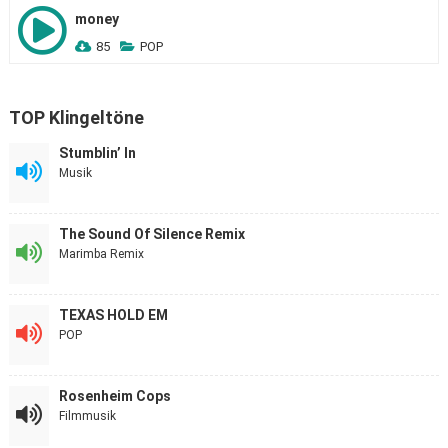
money
85
POP
TOP Klingeltöne
Stumblin’ In
Musik
The Sound Of Silence Remix
Marimba Remix
TEXAS HOLD EM
POP
Rosenheim Cops
Filmmusik