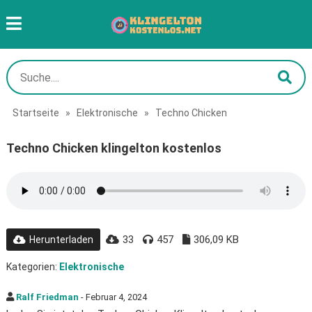
Startseite
»
Elektronische
»
Techno Chicken
Techno Chicken klingelton kostenlos
33
457
306,09 KB
Herunterladen
Kategorien:
Elektronische
Ralf Friedman
- Februar 4, 2024