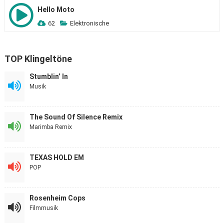
Hello Moto
62
Elektronische
TOP Klingeltöne
Stumblin’ In
Musik
The Sound Of Silence Remix
Marimba Remix
TEXAS HOLD EM
POP
Rosenheim Cops
Filmmusik