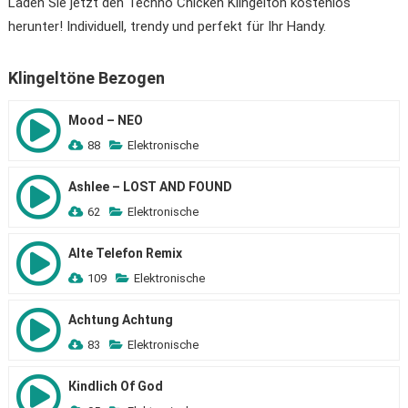
Laden Sie jetzt den Techno Chicken Klingelton kostenlos
herunter! Individuell, trendy und perfekt für Ihr Handy.
Klingeltöne Bezogen
Mood – NEO
88
Elektronische
Ashlee – LOST AND FOUND
62
Elektronische
Alte Telefon Remix
109
Elektronische
Achtung Achtung
83
Elektronische
Кindlich Of God