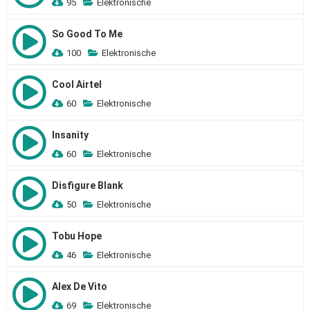
95
Elektronische
So Good To Me
100
Elektronische
Cool Airtel
60
Elektronische
Insanity
60
Elektronische
Disfigure Blank
50
Elektronische
Tobu Hope
46
Elektronische
Alex De Vito
69
Elektronische