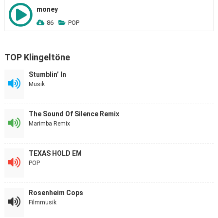
money
86
POP
TOP Klingeltöne
Stumblin’ In
Musik
The Sound Of Silence Remix
Marimba Remix
TEXAS HOLD EM
POP
Rosenheim Cops
Filmmusik