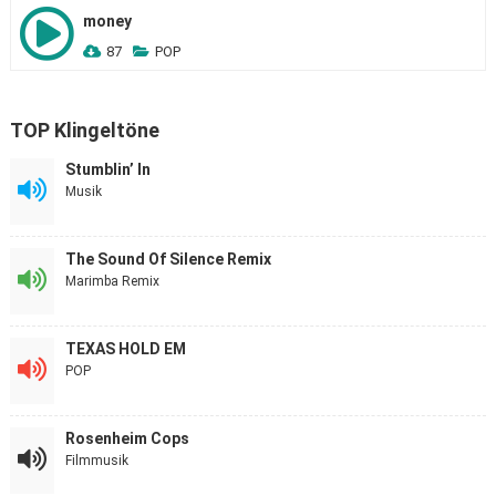
money
87
POP
TOP Klingeltöne
Stumblin’ In
Musik
The Sound Of Silence Remix
Marimba Remix
TEXAS HOLD EM
POP
Rosenheim Cops
Filmmusik