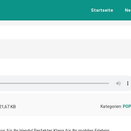
Startseite
Ne
21,67 KB
Kategorien:
POP
os für Ihr Handy! Perfekter Klang für Ihr mobiles Erlebnis.