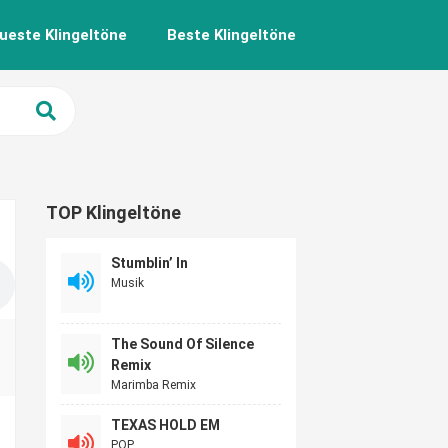
ueste Klingeltöne
Beste Klingeltöne
TOP Klingeltöne
Stumblin’ In
Musik
The Sound Of Silence
Remix
Marimba Remix
TEXAS HOLD EM
POP