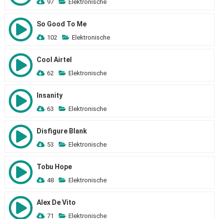
97
Elektronische
So Good To Me
102
Elektronische
Cool Airtel
62
Elektronische
Insanity
63
Elektronische
Disfigure Blank
53
Elektronische
Tobu Hope
48
Elektronische
Alex De Vito
71
Elektronische