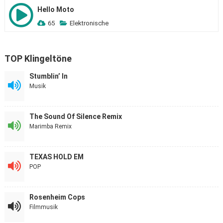
Hello Moto
65
Elektronische
TOP Klingeltöne
Stumblin’ In
Musik
The Sound Of Silence Remix
Marimba Remix
TEXAS HOLD EM
POP
Rosenheim Cops
Filmmusik