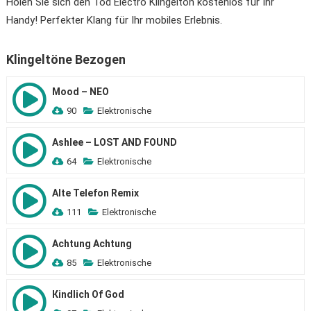
Holen Sie sich den Tod Electro Klingelton kostenlos für Ihr
Handy! Perfekter Klang für Ihr mobiles Erlebnis.
Klingeltöne Bezogen
Mood – NEO
90
Elektronische
Ashlee – LOST AND FOUND
64
Elektronische
Alte Telefon Remix
111
Elektronische
Achtung Achtung
85
Elektronische
Кindlich Of God