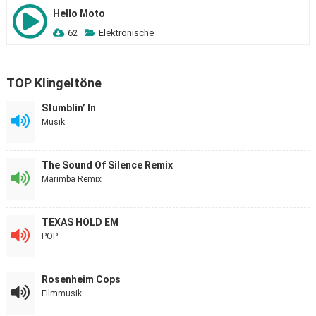
Hello Moto
62
Elektronische
TOP Klingeltöne
Stumblin’ In
Musik
The Sound Of Silence Remix
Marimba Remix
TEXAS HOLD EM
POP
Rosenheim Cops
Filmmusik