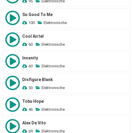
95
Elektronische
So Good To Me
100
Elektronische
Cool Airtel
60
Elektronische
Insanity
60
Elektronische
Disfigure Blank
50
Elektronische
Tobu Hope
46
Elektronische
Alex De Vito
69
Elektronische