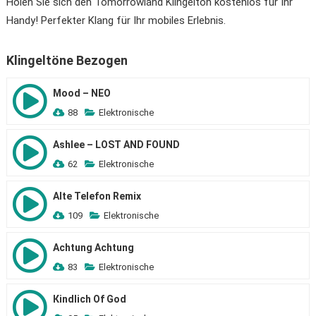
Holen Sie sich den Tomorrowland Klingelton kostenlos für Ihr
Handy! Perfekter Klang für Ihr mobiles Erlebnis.
Klingeltöne Bezogen
Mood – NEO
88
Elektronische
Ashlee – LOST AND FOUND
62
Elektronische
Alte Telefon Remix
109
Elektronische
Achtung Achtung
83
Elektronische
Кindlich Of God