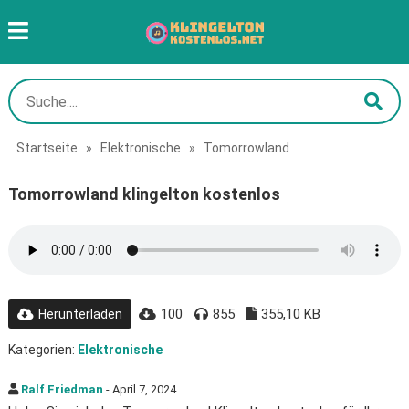
Startseite
»
Elektronische
»
Tomorrowland
Tomorrowland klingelton kostenlos
100
855
355,10 KB
Herunterladen
Kategorien:
Elektronische
Ralf Friedman
- April 7, 2024