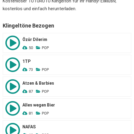
Kostenloser TUTURUTU Klingelton für Ihr Handy! Exklusiv,
kostenlos und einfach herunterladen.
Klingeltöne Bezogen
Özür Dilerim
50
POP
1TP
73
POP
Atzen & Barbies
87
POP
Alles wegen Bier
81
POP
NAFAS