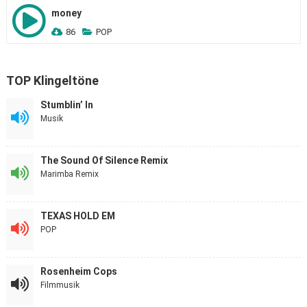
money
86
POP
TOP Klingeltöne
Stumblin’ In
Musik
The Sound Of Silence Remix
Marimba Remix
TEXAS HOLD EM
POP
Rosenheim Cops
Filmmusik