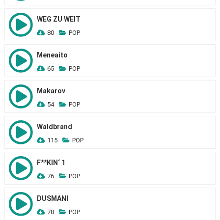
WEG ZU WEIT
80
POP
Meneaito
65
POP
Makarov
54
POP
Waldbrand
115
POP
F**KIN‘ 1
76
POP
DUSMANI
78
POP