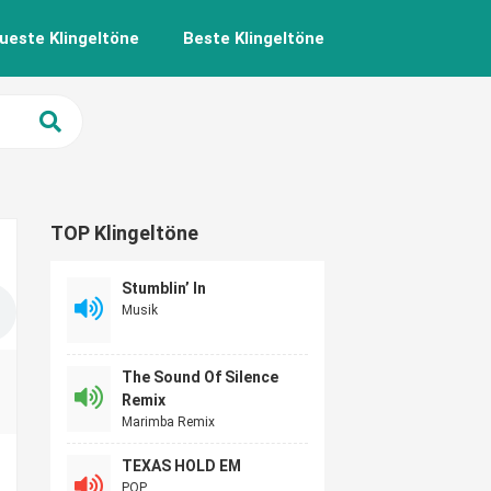
ueste Klingeltöne
Beste Klingeltöne
TOP Klingeltöne
Stumblin’ In
Musik
The Sound Of Silence
Remix
Marimba Remix
TEXAS HOLD EM
POP