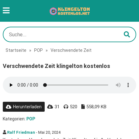
Startseite
»
POP
»
Verschwendete Zeit
Verschwendete Zeit klingelton kostenlos
31
520
558,09 KB
Herunterladen
Kategorien:
POP
Ralf Friedman
- Mai 20, 2024