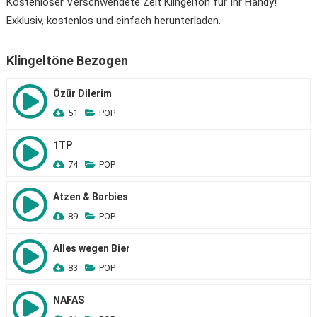
Kostenloser Verschwendete Zeit Klingelton für Ihr Handy!
Exklusiv, kostenlos und einfach herunterladen.
Klingeltöne Bezogen
Özür Dilerim
51
POP
1TP
74
POP
Atzen & Barbies
89
POP
Alles wegen Bier
83
POP
NAFAS