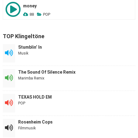
money
88
POP
TOP Klingeltöne
Stumblin’ In
Musik
The Sound Of Silence Remix
Marimba Remix
TEXAS HOLD EM
POP
Rosenheim Cops
Filmmusik