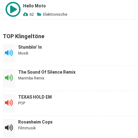
Hello Moto
62
Elektronische
TOP Klingeltöne
Stumblin’ In
Musik
The Sound Of Silence Remix
Marimba Remix
TEXAS HOLD EM
POP
Rosenheim Cops
Filmmusik