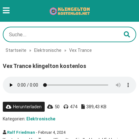
Startseite
»
Elektronische
»
Vex Trance
Vex Trance klingelton kostenlos
50
474
389,43 KB
Herunterladen
Kategorien:
Elektronische
Ralf Friedman
- Februar 4, 2024