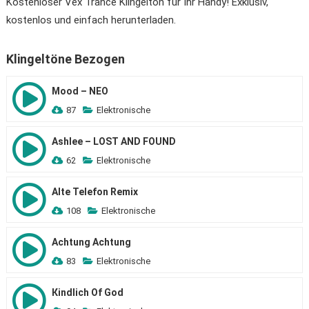
Kostenloser Vex Trance Klingelton für Ihr Handy! Exklusiv,
kostenlos und einfach herunterladen.
Klingeltöne Bezogen
Mood – NEO
87
Elektronische
Ashlee – LOST AND FOUND
62
Elektronische
Alte Telefon Remix
108
Elektronische
Achtung Achtung
83
Elektronische
Кindlich Of God