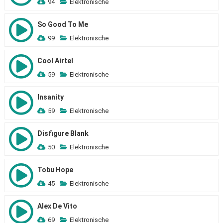
94
Elektronische
So Good To Me
99
Elektronische
Cool Airtel
59
Elektronische
Insanity
59
Elektronische
Disfigure Blank
50
Elektronische
Tobu Hope
45
Elektronische
Alex De Vito
69
Elektronische