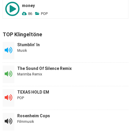
money
86
POP
TOP Klingeltöne
Stumblin’ In
Musik
The Sound Of Silence Remix
Marimba Remix
TEXAS HOLD EM
POP
Rosenheim Cops
Filmmusik