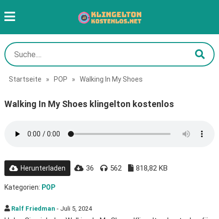
Startseite
»
POP
»
Walking In My Shoes
Walking In My Shoes klingelton kostenlos
36
562
818,82 KB
Herunterladen
Kategorien:
POP
Ralf Friedman
- Juli 5, 2024