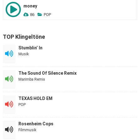
money
86
POP
TOP Klingeltöne
Stumblin’ In
Musik
The Sound Of Silence Remix
Marimba Remix
TEXAS HOLD EM
POP
Rosenheim Cops
Filmmusik