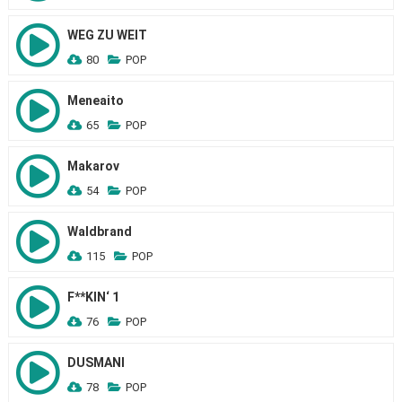
WEG ZU WEIT
80
POP
Meneaito
65
POP
Makarov
54
POP
Waldbrand
115
POP
F**KIN‘ 1
76
POP
DUSMANI
78
POP